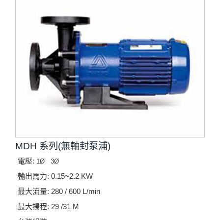
MDH 系列(無軸封泵浦)
電壓:
1Ø
3Ø
輸出馬力: 0.15~2.2 KW
最大流量: 280 / 600 L/min
最大揚程: 29 /31 M