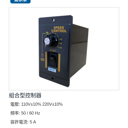
組合型控制器
電壓: 110V±10% 220V±10%
頻率: 50 / 60 Hz
容許電流: 5 A