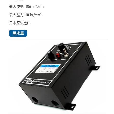
最大流量: 450 mL/min
最大壓力:
10 kgf/cm²
日本原裝進口
需求單