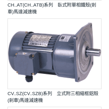
CH..AT(CH..ATB)系列 臥式附單相鐵殼(剎
車)馬達減速機
CV..SZ(CV..SZB)系列 立式附三相縮框鋁殼
(剎車)馬達減速機