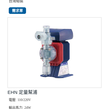
台灣組裝
需求單
EHN 定量幫浦
電壓: 110/220V
輸出馬力: 24W