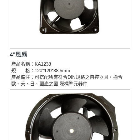
4"風扇
產品名稱：KA1238
規 格：120*120*38.5mm
產品備注：可搭配所有符合DIN規格之自控器具，適合
歐、美、日、國產之國 際標準元器件