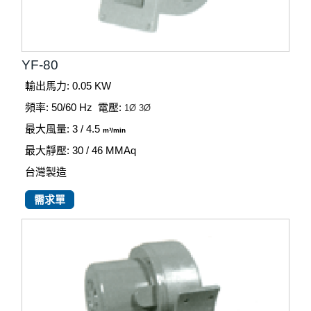
YF-80
輸出馬力: 0.05 KW
頻率: 50/60 Hz
電壓:
1Ø
3Ø
最大風量: 3 / 4.5
m³/min
最大靜壓: 30 / 46
MMAq
台灣製造
需求單