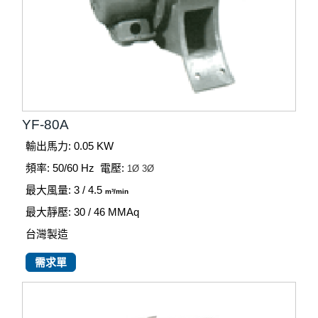
YF-80A
輸出馬力: 0.05 KW
頻率: 50/60 Hz
電壓:
1Ø
3Ø
最大風量: 3 / 4.5
m³/min
最大靜壓: 30 / 46
MMAq
台灣製造
需求單