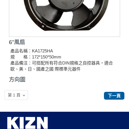
6"風扇
產品名稱：KA1725HA
規 格：172*150*50mm
產品備注：可搭配所有符合DIN規格之自控器具，適合
歐、美、日、國產之國 際標準元器件
方向圖
下一頁