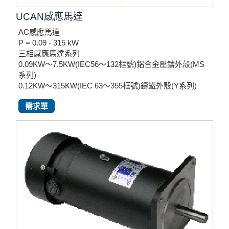
UCAN感應馬達
AC感應馬達
P = 0.09 - 315 kW
三相感應馬達系列
0.09KW～7.5KW(IEC56～132框號)鋁合金壓鑄外殼(MS
系列)
0.12KW～315KW(IEC 63～355框號)鑄鐵外殼(Y系列)
需求單