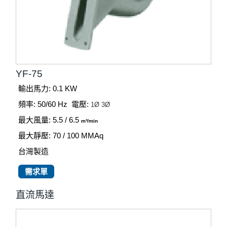
YF-75
輸出馬力: 0.1 KW
頻率: 50/60 Hz
電壓:
1Ø
3Ø
最大風量: 5.5 / 6.5
m³/min
最大靜壓: 70 / 100
MMAq
台灣製造
需求單
直流馬達