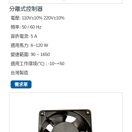
分離式控制器
電壓: 110V±10% 220V±10%
頻率: 50 / 60 Hz
容許電流: 5 A
適用馬力: 6~120 W
變速範圍: 90 ~ 1650
適用工作環境(℃) : -10~+50
台灣製造
需求單