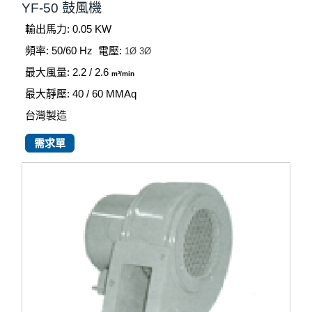
YF-50 鼓風機
輸出馬力: 0.05 KW
頻率: 50/60 Hz
電壓:
1Ø
3Ø
最大風量: 2.2 / 2.6
m³/min
最大靜壓: 40 / 60
MMAq
台灣製造
需求單