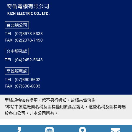
台北總公司
TEL: (02)8973-5633
FAX: (02)2978-7490
台中服務處
TEL: (04)2452-5643
高雄服務處
TEL: (07)690-6602
FAX: (07)690-6603
型錄規格如有變更，恕不另行通知，故請來電洽詢!
*本站中製造廠商名稱及圖標僅用於產品說明，這些名稱及圖標均屬
於各自公司，非本公司所有。