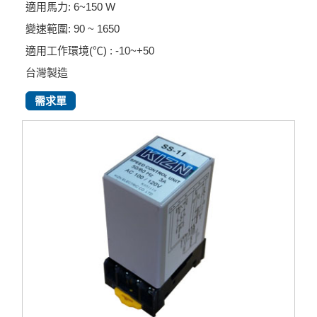
適用馬力: 6~150 W
變速範圍: 90 ~ 1650
適用工作環境(℃) : -10~+50
台灣製造
需求單