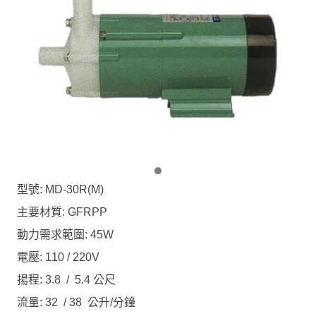
型號: MD-30R(M)
主要材質: GFRPP
動力需求範圍: 45W
電壓: 110 / 220V
揚程: 3.8 / 5.4 公尺
流量: 32 / 38 公升/分鐘