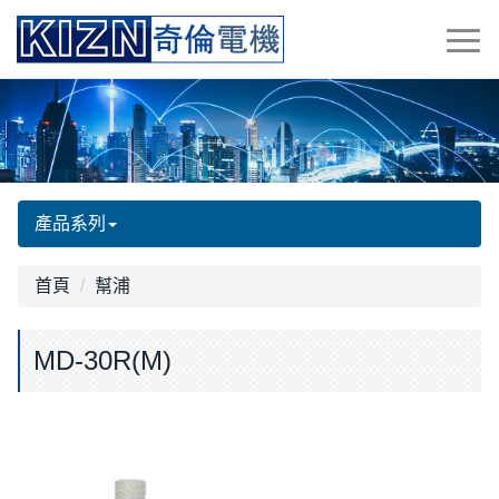
產品系列
首頁
幫浦
MD-30R(M)