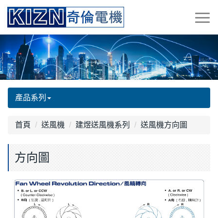
產品系列
首頁
送風機
建煜送風機系列
送風機方向圖
方向圖