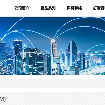
公司簡介
產品系列
與奇聯絡
訂購說
M)