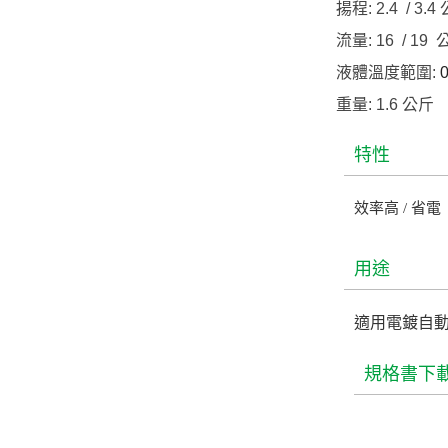
揚程: 2.4 / 3.4
流量: 16 / 19
液體溫度範圍:
0
重量: 1.6 公斤
特性
效率高 / 省電 
用途
適用電鍍自
規格書下