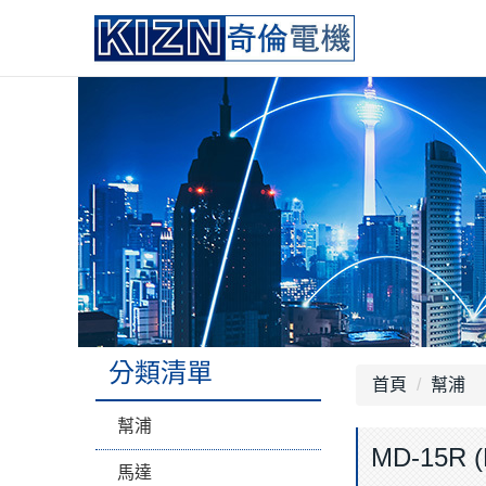
分類清單
首頁
幫浦
幫浦
MD-15R (
馬達